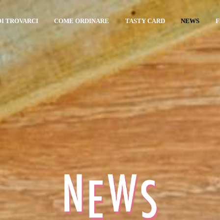
I TROVARCI
COME ORDINARE
TASTY CARD
NEWS
F