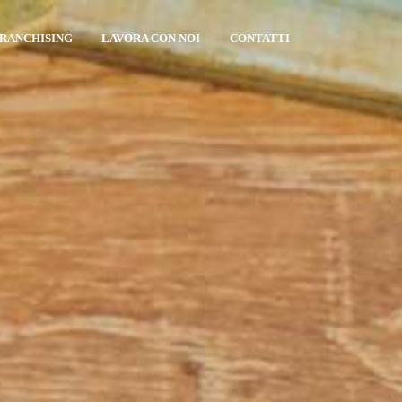
RANCHISING
LAVORA CON NOI
CONTATTI